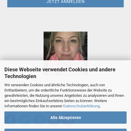
Diese Webseite verwendet Cookies und andere
Technologien
Luettenmaat, Inh. Sabine Funke
Wir verwenden Cookies und ähnliche Technologien, auch von
Tietjenstr. 2, 26655 Westerstede
Drittanbietern, um die ordentliche Funktionsweise der Website zu
Telefon +49 (0)179 111 54 88
gewährleisten, die Nutzung unseres Angebotes zu analysieren und Ihnen
Whatsapp +49 (0)179 111 54 88
ein bestmögliches Einkaufserlebnis bieten zu können. Weitere
E-Mail
info (at) luettenmaat.de
Informationen finden Sie in unserer
Datenschutzerklärung
.
Alle Akzeptieren