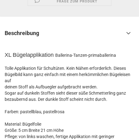
FRAGE ZUM PRODUKT
Beschreibung
XL Bügelapplikation
Ballerina-Tanzen-primaballerina
Tolle Applikation für Schultüten. Kein Nähen erforderlich. Dieses
Bügelbild kann ganz einfach mit einem herkömmlichen Bügeleisen
auf
deinen Stoff als Aufbuegler aufgebracht werden.
Sogar auf dunkeln Stoffen sieht dieser süße Schmetterling ganz
bezaubernd aus. Der dunkle Stoff scheint nicht durch.
Farben: pastellblau, pastellrosa
Material: Bügelfolie
Größe: 5 cm Breite 21 cm Höhe
Pflege: von links waschen, fertige Applikation mit geringer