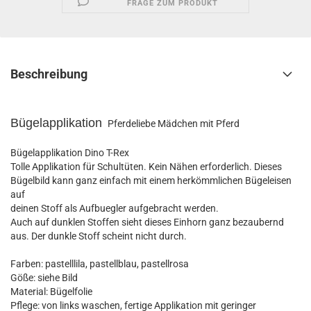
FRAGE ZUM PRODUKT
Beschreibung
Bügelapplikation
Pferdeliebe Mädchen mit Pferd
Bügelapplikation Dino T-Rex
Tolle Applikation für Schultüten. Kein Nähen erforderlich. Dieses
Bügelbild kann ganz einfach mit einem herkömmlichen Bügeleisen
auf
deinen Stoff als Aufbuegler aufgebracht werden.
Auch auf dunklen Stoffen sieht dieses Einhorn ganz bezaubernd
aus. Der dunkle Stoff scheint nicht durch.
Farben: pastelllila, pastellblau, pastellrosa
Göße: siehe Bild
Material: Bügelfolie
Pflege: von links waschen, fertige Applikation mit geringer