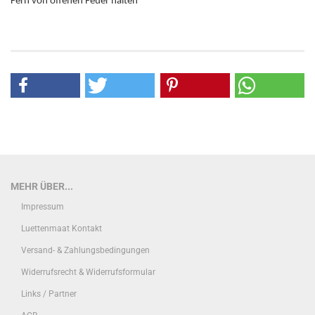
Fern von offenen Feuer halten
MEHR ÜBER...
Impressum
Luettenmaat Kontakt
Versand- & Zahlungsbedingungen
Widerrufsrecht & Widerrufsformular
Links / Partner