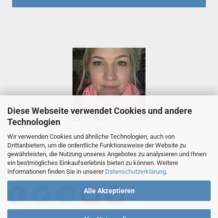
Diese Webseite verwendet Cookies und andere
Technologien
Luettenmaat, Inh. Sabine Funke
Wir verwenden Cookies und ähnliche Technologien, auch von
Tietjenstr. 2, 26655 Westerstede
Drittanbietern, um die ordentliche Funktionsweise der Website zu
Telefon +49 (0)179 111 54 88
gewährleisten, die Nutzung unseres Angebotes zu analysieren und Ihnen
Whatsapp +49 (0)179 111 54 88
ein bestmögliches Einkaufserlebnis bieten zu können. Weitere
E-Mail
info (at) luettenmaat.de
Informationen finden Sie in unserer
Datenschutzerklärung
.
Alle Akzeptieren