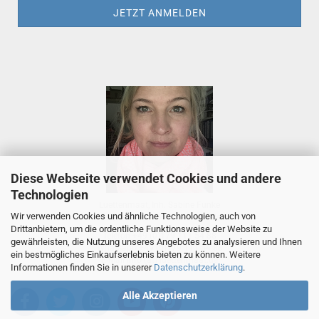
Diese Webseite verwendet Cookies und andere
Technologien
Luettenmaat, Inh. Sabine Funke
Wir verwenden Cookies und ähnliche Technologien, auch von
Tietjenstr. 2, 26655 Westerstede
Drittanbietern, um die ordentliche Funktionsweise der Website zu
Telefon +49 (0)179 111 54 88
gewährleisten, die Nutzung unseres Angebotes zu analysieren und Ihnen
Whatsapp +49 (0)179 111 54 88
ein bestmögliches Einkaufserlebnis bieten zu können. Weitere
E-Mail
info (at) luettenmaat.de
Informationen finden Sie in unserer
Datenschutzerklärung
.
Alle Akzeptieren