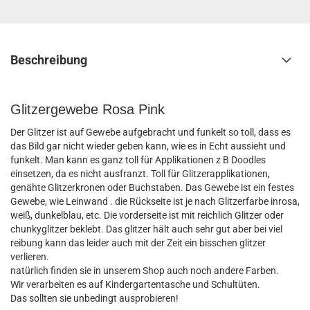
Beschreibung
Glitzergewebe Rosa Pink
Der Glitzer ist auf Gewebe aufgebracht und funkelt so toll, dass es
das Bild gar nicht wieder geben kann, wie es in Echt aussieht und
funkelt. Man kann es ganz toll für Applikationen z B Doodles
einsetzen, da es nicht ausfranzt. Toll für Glitzerapplikationen,
genähte Glitzerkronen oder Buchstaben. Das Gewebe ist ein festes
Gewebe, wie Leinwand . die Rückseite ist je nach Glitzerfarbe inrosa,
weiß, dunkelblau, etc. Die vorderseite ist mit reichlich Glitzer oder
chunkyglitzer beklebt. Das glitzer hält auch sehr gut aber bei viel
reibung kann das leider auch mit der Zeit ein bisschen glitzer
verlieren.
natürlich finden sie in unserem Shop auch noch andere Farben.
Wir verarbeiten es auf Kindergartentasche und Schultüten.
Das sollten sie unbedingt ausprobieren!