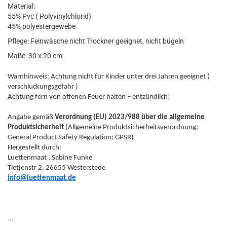
Material:
55% Pvc ( Polyvinylchlorid)
45% polyestergewebe
Pflege: Feinwäsche nicht Trockner geeignet, nicht bügeln
Maße: 30 x 20 cm
Warnhinweis: Achtung nicht für Kinder unter drei Jahren geeignet (
verschluckungsgefahr )
Achtung fern von offenen Feuer halten – entzündlich!
Angabe gemäß
Verordnung (EU) 2023/988 über die allgemeine
Produktsicherheit
(Allgemeine Produktsicherheitsverordnung;
General Product Safety Regulation; GPSR)
Hergestellt durch:
Luettenmaat , Sabine Funke
Tietjenstr 2, 26655 Westerstede
info@luettenmaat.de
...