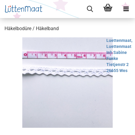
Häkelbodüre / Häkelband
Luettenmaat,
Luettenmaat
Inh Sabine
Funke
Tietjenstr 2
26655 Wes