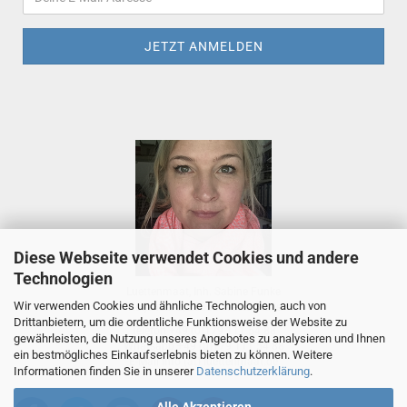
Diese Webseite verwendet Cookies und andere
Technologien
Luettenmaat, Inh. Sabine Funke
Wir verwenden Cookies und ähnliche Technologien, auch von
Tietjenstr. 2, 26655 Westerstede
Drittanbietern, um die ordentliche Funktionsweise der Website zu
Telefon +49 (0)179 111 54 88
gewährleisten, die Nutzung unseres Angebotes zu analysieren und Ihnen
Whatsapp +49 (0)179 111 54 88
ein bestmögliches Einkaufserlebnis bieten zu können. Weitere
E-Mail
info (at) luettenmaat.de
Informationen finden Sie in unserer
Datenschutzerklärung
.
Alle Akzeptieren