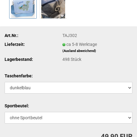
Art.Nr.:
TAJ302
Lieferzeit:
ca 5-8 Werktage
(Ausland abweichend)
Lagerbestand:
498
Stück
Taschenfarbe:
Sportbeutel:
49,90 EUR