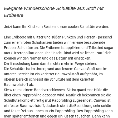
Elegante wunderschöne Schultüte aus Stoff mit
Erdbeere
Jetzt kann Ihr Kind zum Besitzer dieser coolen Schultüte werden.
Eine Erdbeere mit Glitzer und süßen Punkten und Herzen - passend
zum einem roten Schulranzen bieten wir hier eine bezaubernde
Erdbeer Schultüte an. Die Erdbeere ist appliziert und Teile sind sogar
aus Glitzerapplikationen. Ihr Einschulkind wird sie lieben. Natürlich
können wir den Namen und das Datum mit einsticken.
Der Einschulung kann damit nichts mehr im Wege stehen.
Die Schultüte ist im Untergrund aus festem Canvas Stoff und im
unteren Bereich ist ein karierter Baumwollstoff aufgenäht, im
oberen Bereich schliesst die Schultüte mit dem karierten
Baumwollstoff ab.
Sie wird mit einem Band verschlossen. Sie ist quasi eine Hülle die
über einen Papprohling gezogen wird. Natürlich bekommen sie die
Schultüte komplett fertig m,it Papprohling zugesendet. Canvas ist
ein fester Baumwollstoff, dadurch sieht die Bestickung sehr schön
und faltenfrei aus. Innen ist ein Papprohling. Den Papprohling kann
man später entfernen und gegen ein Kissen tauschen. Dann kann