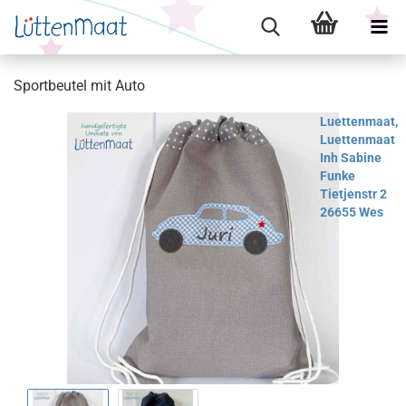
Sportbeutel mit Auto
Luettenmaat,
Luettenmaat
Inh Sabine
Funke
Tietjenstr 2
26655 Wes