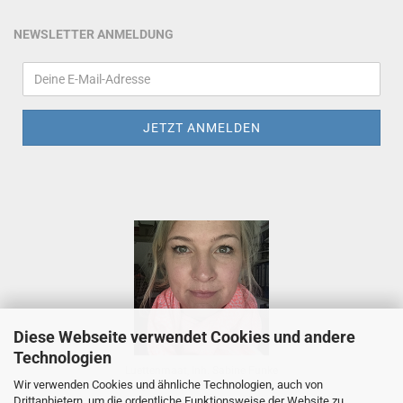
NEWSLETTER ANMELDUNG
Diese Webseite verwendet Cookies und andere
Technologien
Luettenmaat, Inh. Sabine Funke
Wir verwenden Cookies und ähnliche Technologien, auch von
Tietjenstr. 2, 26655 Westerstede
Drittanbietern, um die ordentliche Funktionsweise der Website zu