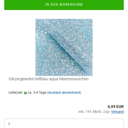
IN DEN WARENKORB
Glitzergewebe hellblau aqua Meeresrauschen
Lieferzeit:
ca. 3-4 Tage
(Ausland abweichend)
6,99 EUR
inkl. 19% MwSt. zzgl.
Versand