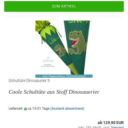
ZUM ARTIKEL
Schultüte Dinosaurier 3
Coole Schultüte aus Stoff Dinosauerier
Lieferzeit:
ca 15-21 Tage
(Ausland abweichend)
ab 129,90 EUR
inkl. 19% MwSt. zzgl.
Versand