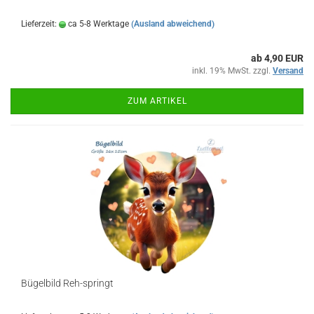
Lieferzeit:
ca 5-8 Werktage
(Ausland abweichend)
ab 4,90 EUR
inkl. 19% MwSt. zzgl.
Versand
ZUM ARTIKEL
Bügelbild Reh-springt