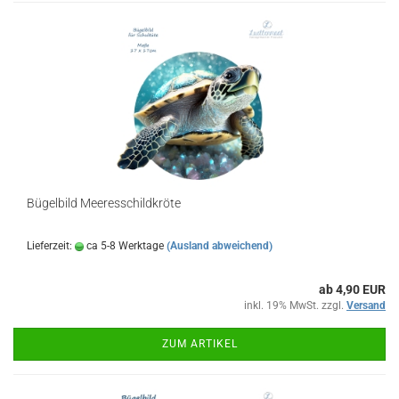
Bügelbild Meeresschildkröte
Lieferzeit:
ca 5-8 Werktage
(Ausland abweichend)
ab 4,90 EUR
inkl. 19% MwSt. zzgl.
Versand
ZUM ARTIKEL