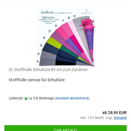
XL Stoffhülle Schultüte 85 cm zum Zunähen
Stoffhülle canvas für Schultüte
Lieferzeit:
ca 5-8 Werktage
(Ausland abweichend)
ab 28,90 EUR
inkl. 19% MwSt. zzgl.
Versand
ZUM ARTIKEL