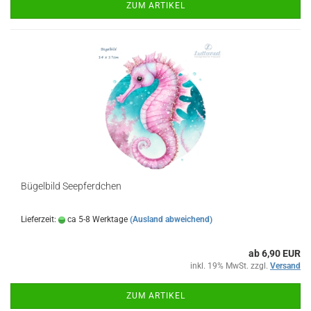
ZUM ARTIKEL
Bügelbild Seepferdchen
Lieferzeit:
ca 5-8 Werktage
(Ausland abweichend)
ab 6,90 EUR
inkl. 19% MwSt. zzgl.
Versand
ZUM ARTIKEL