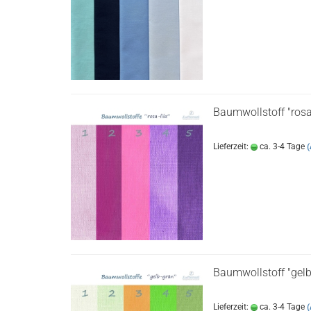
Baumwollstoff "rosa-
Lieferzeit:
ca. 3-4 Tage
(
Baumwollstoff "gelb
Lieferzeit:
ca. 3-4 Tage
(