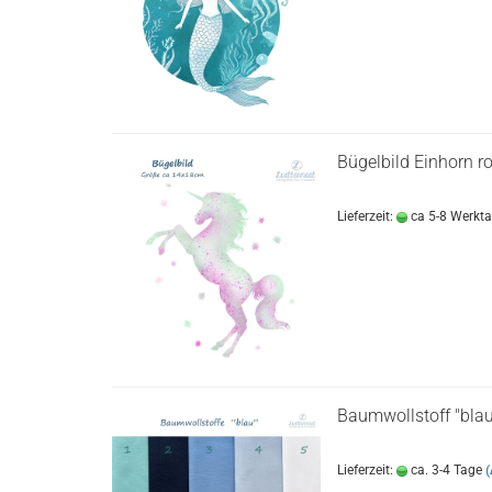
Bügelbild Einhorn r
Lieferzeit:
ca 5-8 Werkt
Baumwollstoff "blau
Lieferzeit:
ca. 3-4 Tage
(