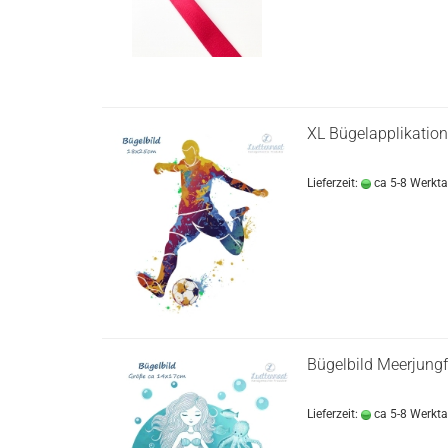
XL Bügelapplikation
Lieferzeit:
ca 5-8 Werkt
Bügelbild Meerjungf
Lieferzeit:
ca 5-8 Werkt