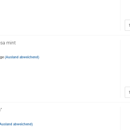
osa mint
age
(Ausland abweichend)
"
Ausland abweichend)