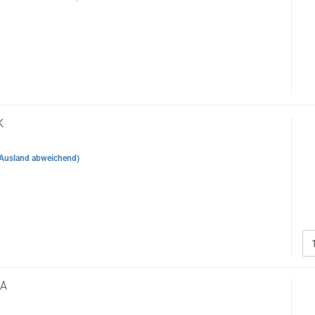
K
Ausland abweichend)
SA