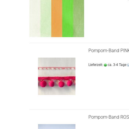
Pompom-Band PIN
Lieferzeit:
ca. 3-4 Tage
(
Pompom-Band RO