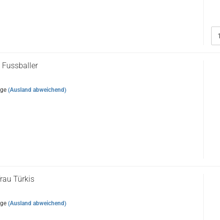
 Fussballer
age
(Ausland abweichend)
rau Türkis
age
(Ausland abweichend)