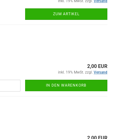
inkl. 19% MwSt. zzgl.
Versand
ZUM ARTIKEL
2,00 EUR
inkl. 19% MwSt. zzgl.
Versand
IN DEN WARENKORB
2,00 EUR