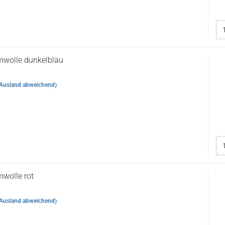
mwolle dunkelblau
Ausland abweichend)
wolle rot
Ausland abweichend)