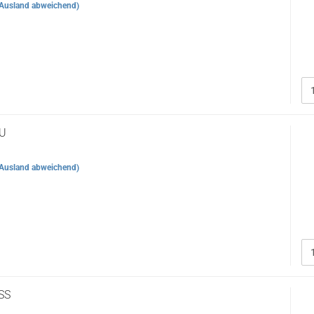
Ausland abweichend)
U
Ausland abweichend)
SS